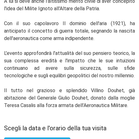
A lui si deve anche l'altissimo merito civile di aver concepito
l'idea del Milite Ignoto all'Altare della Patria.
Con il suo capolavoro Il dominio dell'aria (1921), ha
anticipato il concetto di guerra totale, segnando la nascita
dell'aeronautica come arma indipendente.
L'evento approfondirà l'attualità del suo pensiero teorico, la
sua complessa eredità e l'impatto che le sue intuizioni
continuano ad avere sulla sicurezza, sulle sfide
tecnologiche e sugli equilibri geopolitici del nostro millennio.
Il tutto nel grazioso e splendido Villino Douhet, già
abitazione del Generale Giulio Douhet, donato dalla moglie
Teresa Casalis alla forza armata dell’Aeronautica Militare.
Scegli la data e l'orario della tua visita