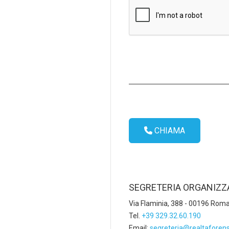
CHIAMA
SEGRETERIA ORGANIZZ
Via Flaminia, 388 - 00196 Rom
Tel.
+39 329.32.60.190
Email:
segreteria@realtaforens