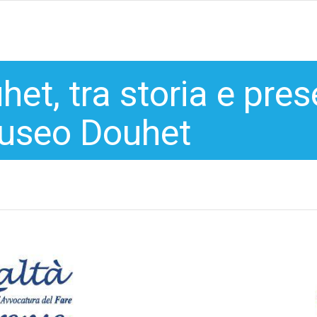
het, tra storia e pres
useo Douhet