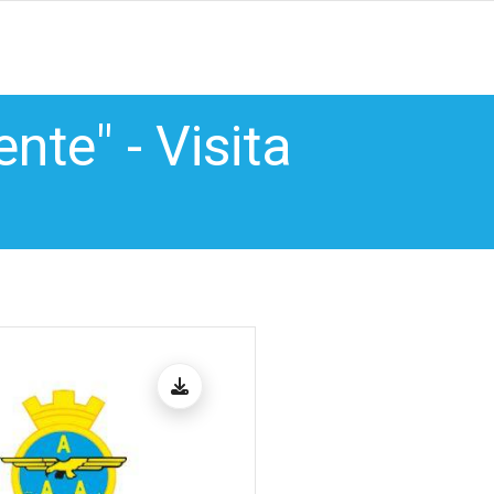
ente" - Visita