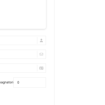
agnatori