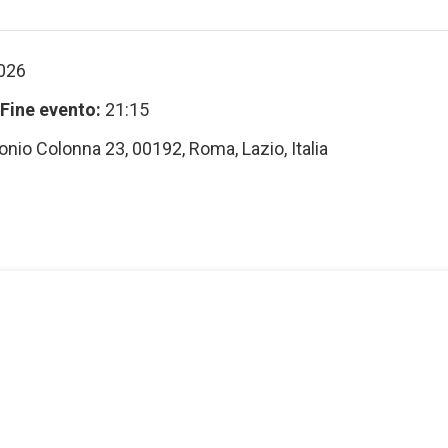
026
Fine evento:
21:15
nio Colonna 23, 00192, Roma, Lazio, Italia